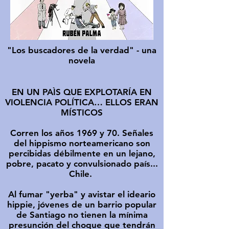
"Los buscadores de la verdad" - una
novela
EN UN PAÌS QUE EXPLOTARÍA EN
VIOLENCIA POLÍTICA… ELLOS ERAN
MÍSTICOS
Corren los años 1969 y 70. Señales
del hippismo norteamericano son
percibidas débilmente en un lejano,
pobre, pacato y convulsionado país...
Chile.
Al fumar "yerba" y avistar el ideario
hippie, jóvenes de un barrio popular
de Santiago no tienen la mínima
presunción del choque que tendrán