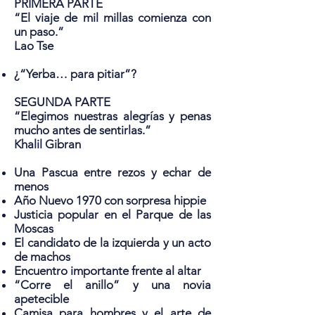
PRIMERA PARTE
“El viaje de mil millas comienza con
un paso.”
Lao Tse
¿“Yerba… para pitiar”?
SEGUNDA PARTE
“Elegimos nuestras alegrías y penas
mucho antes de sentirlas.”
Khalil Gibran
Una Pascua entre rezos y echar de
menos
Año Nuevo 1970 con sorpresa hippie
Justicia popular en el Parque de las
Moscas
El candidato de la izquierda y un acto
de machos
Encuentro importante frente al altar
“Corre el anillo” y una novia
apetecible
Camisa para hombres y el arte de