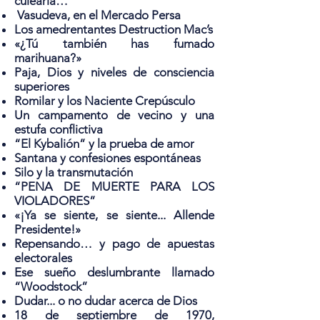
culearía…”
Vasudeva, en el Mercado Persa
Los amedrentantes Destruction Mac’s
«¿Tú también has fumado
marihuana?»
Paja, Dios y niveles de consciencia
superiores
Romilar y los Naciente Crepúsculo
Un campamento de vecino y una
estufa conflictiva
“El Kybalión” y la prueba de amor
Santana y confesiones espontáneas
Silo y la transmutación
“PENA DE MUERTE PARA LOS
VIOLADORES”
«¡Ya se siente, se siente... Allende
Presidente!»
Repensando… y pago de apuestas
electorales
Ese sueño deslumbrante llamado
“Woodstock”
Dudar... o no dudar acerca de Dios
18 de septiembre de 1970,