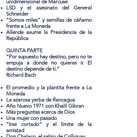
unidimensional de Marcuse
LSD y el asesinato del General
Schneider
“Somos miles” y semillas de cáñamo
frente a La Moneda
Allende asume la Presidencia de la
República
QUINTA PARTE
“Por supuesto hay destino, pero no te
empuja a donde no quieres ir. El
destino
depende de ti.”
Richard Bach
El promedio y la plantita frente a La
Moneda
La azarosa yerba de Rancagua
Año Nuevo 1971 con Khalil Gibran
Más preguntas acerca de Dios
Una mujer con pasado
“Irse cortado” y el límite de la
amistad
Don Chalaco, el sabio de Colliguay