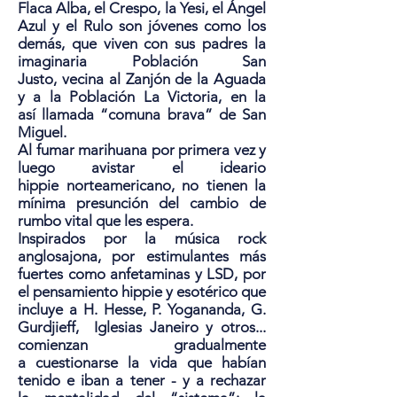
Flaca Alba, el Crespo, la Yesi, el Ángel
Azul y el Rulo son jóvenes como los
demás, que viven con sus padres la
imaginaria Población San
Justo, vecina al Zanjón de la Aguada
y a la Población La Victoria, en la
así llamada “comuna brava” de San
Miguel.
Al fumar marihuana por primera vez y
luego avistar el ideario
hippie norteamericano, no tienen la
mínima presunción del cambio de
rumbo vital que les espera.
Inspirados por la música rock
anglosajona, por estimulantes más
fuertes como anfetaminas y LSD, por
el pensamiento hippie y esotérico que
incluye a H. Hesse, P. Yogananda, G.
Gurdjieff, Iglesias Janeiro y otros...
comienzan gradualmente
a cuestionarse la vida que habían
tenido e iban a tener - y a rechazar