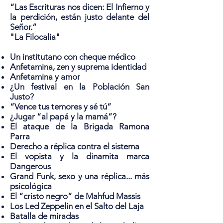
“Las Escrituras nos dicen: El Infierno y
la perdición, están justo delante del
Señor.”
"La Filocalia"
Un institutano con cheque médico
Anfetamina, zen y suprema identidad
Anfetamina y amor
¿Un festival en la Población San
Justo?
“Vence tus temores y sé tú”
¿Jugar “al papá y la mamá”?
El ataque de la Brigada Ramona
Parra
Derecho a réplica contra el sistema
El vopista y la dinamita marca
Dangerous
Grand Funk, sexo y una réplica... más
psicológica
El “cristo negro” de Mahfud Massis
Los Led Zeppelin en el Salto del Laja
Batalla de miradas