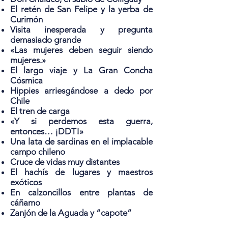
El retén de San Felipe y la yerba de
Curimón
Visita inesperada y pregunta
demasiado grande
«Las mujeres deben seguir siendo
mujeres.»
El largo viaje y La Gran Concha
Cósmica
Hippies arriesgándose a dedo por
Chile
El tren de carga
«Y si perdemos esta guerra,
entonces… ¡DDT!»
Una lata de sardinas en el implacable
campo chileno
Cruce de vidas muy distantes
El hachís de lugares y maestros
exóticos
En calzoncillos entre plantas de
cáñamo
Zanjón de la Aguada y “capote”