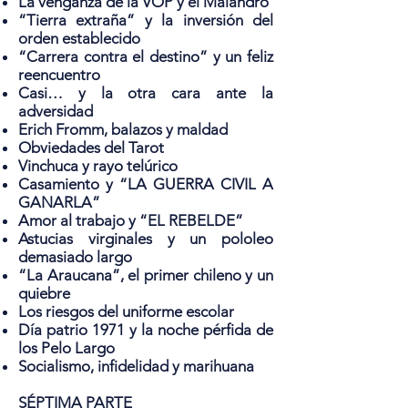
La venganza de la VOP y el Malandro
“Tierra extraña” y la inversión del
orden establecido
“Carrera contra el destino” y un feliz
reencuentro
Casi… y la otra cara ante la
adversidad
Erich Fromm, balazos y maldad
Obviedades del Tarot
Vinchuca y rayo telúrico
Casamiento y “LA GUERRA CIVIL A
GANARLA”
Amor al trabajo y “EL REBELDE”
Astucias virginales y un pololeo
demasiado largo
“La Araucana”, el primer chileno y un
quiebre
Los riesgos del uniforme escolar
Día patrio 1971 y la noche pérfida de
los Pelo Largo
Socialismo, infidelidad y marihuana
SÉPTIMA PARTE